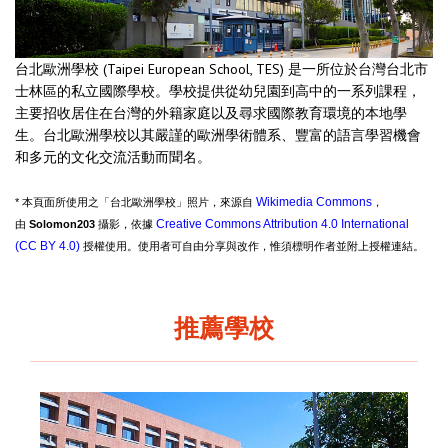
台北歐洲學校 (Taipei European School, TES) 是一所位於台灣台北市
士林區的私立國際學校。學校提供從幼兒園到高中的一系列課程，
主要招收居住在台灣的外籍家庭以及尋求國際教育環境的本地學
生。台北歐洲學校以其嚴謹的歐洲學術體系、豐富的語言學習機會
和多元的文化交流活動而聞名。
Wikimedia Commons
* 本頁面所使用之「台北歐洲學校」照片，來源自
，
Creative Commons Attribution 4.0 International
由
Solomon203
攝影，依據
(CC BY 4.0)
授權使用。使用者可自由分享與改作，惟須標明作者並附上授權連結。
推薦學校