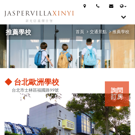
推薦學校
首頁
交通景點
推薦學校
◆ 台北歐洲學校
詢問
台北市士林區福國路99號
訂房